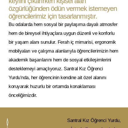
keyfini çıkarırken kişisel alan
özgürlüğünden ödün vermek istemeyen
öğrencilerimiz için tasarlanmıştır.
Bu odalarda hem sosyal bir paylaşıma dayalı atmosfer
hem de bireysel ihtiyaçlara uygun düzenli ve konforlu
bir yaşam alanı sunulur. Ferah iç mimarisi, ergonomik
mobilyaları ve çalışma alanlarıyla öğrencilerimizin hem
akademik başarılarını hem de sosyal etkileşimlerini
desteklemeyi amaçlıyoruz. Santral Kız Öğrenci
Yurdu’nda, her öğrencinin kendine ait özel alanını
koruyarak huzurlu bir ortamda konaklaması
önceliğimizdir.
Santral Kız Öğrenci Yurdu,